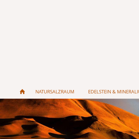
NATURSALZRAUM
EDELSTEIN & MINERA